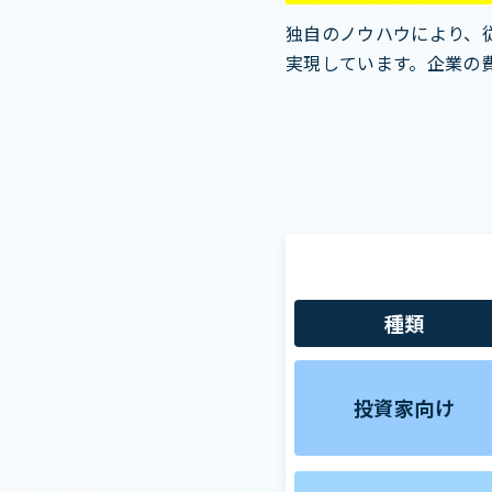
独自のノウハウにより、
実現しています。企業の
種類
投資家向け