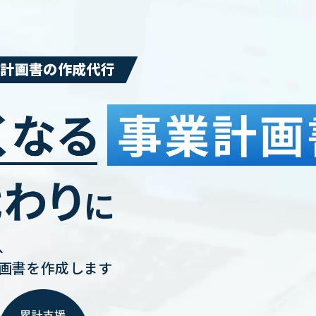
業計画書の作成代行
、
画書を作成します