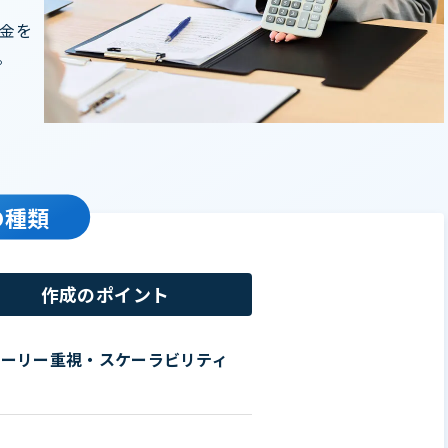
金を
。
の種類
作成のポイント
トーリー重視・スケーラビリティ
計