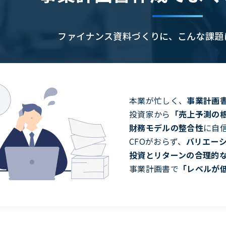
ファイナンス資料づくりに、
こんな課題
本業が忙しく、
事業計画
投資家から
「売上予測の
財務モデルの整合性
に自
CFOがおらず、
バリエー
投資とリターンの合理的
事業計画書で
「レベルが