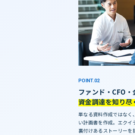
POINT.02
ファンド・CFO
資金調達を知り尽
単なる資料作成ではなく
い計画書を作成。エクイ
裏付けあるストーリーを