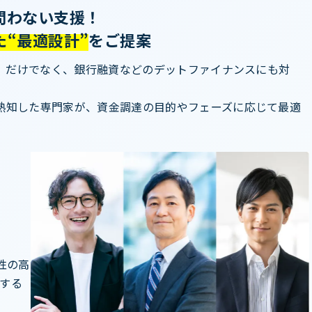
問わない支援！
“最適設計”
をご提案
資）だけでなく、銀行融資などのデットファイナンスにも対
熟知した専門家が、資金調達の目的やフェーズに応じて最適
性の高
する