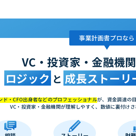
事業計画書プロなら
VC・投資家・金融機
ロジック
成長ストーリ
と
ンド・CFO出身者などのプロフェッショナル
が、資金調達の
VC・投資家・金融機関が理解しやすく、数値に裏付けさ
相談
ストーリー
財