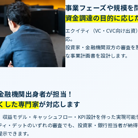
事業フェーズや規模を
資金調達の目的に応じた
エクイティ（VC・CVC向け出
応。
投資家・金融機関双方の審査を
な事業計画書を設計します。
・金融機関出身者が担当！
くした専門家
が対応します
、収益モデル・キャッシュフロー・KPI設計を伴った実現可能
ティ・デットのいずれの審査でも、投資家・銀行担当者が納得
提示できます。