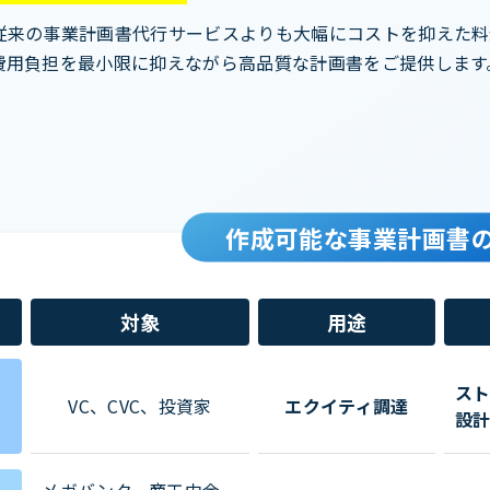
従来の事業計画書代行サービスよりも大幅にコストを抑えた料
費用負担を最小限に抑えながら高品質な計画書をご提供します
作成可能な事業計画書
対象
用途
ス
VC、CVC、投資家
エクイティ調達
設
メガバンク、商工中金、