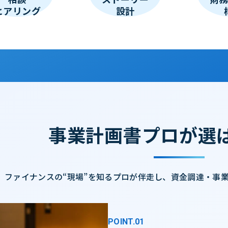
ヒアリング
設計
事業計画書プロが
選
ファイナンスの“現場”を知るプロが伴走し、
資金調達・事
POINT.01