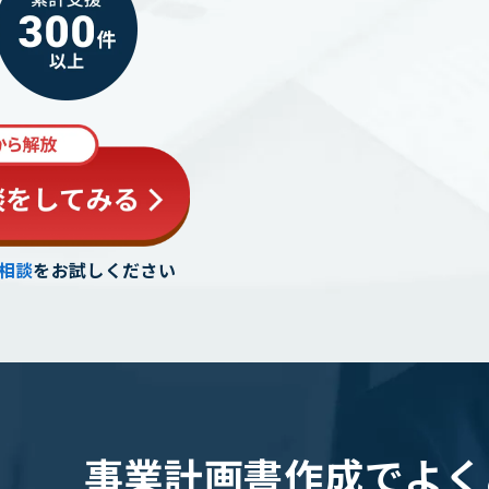
相談
をお試しください
事業計画書作成で
よく