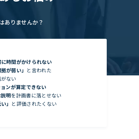
はありませんか？
書に時間がかけられない
根拠が弱い」
と言われた
信がない
ションが算定できない
な説明
を計画書に落とせない
低い」
と評価されたくない