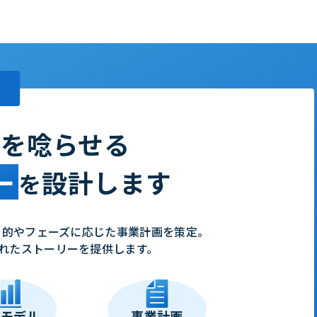
関を唸らせる
ー
設計します
を
目的やフェーズに応じた事業計画を策定。
れたストーリーを提供します。
務モデル
事業計画