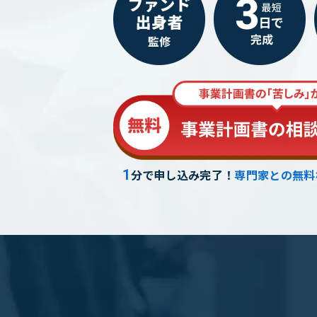
1
分で申し込み完了！
専門家との無料