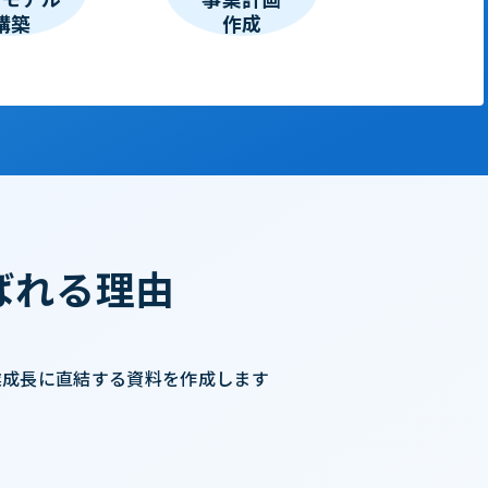
構築
作成
ばれる理由
業成長に直結する資料を
作成します