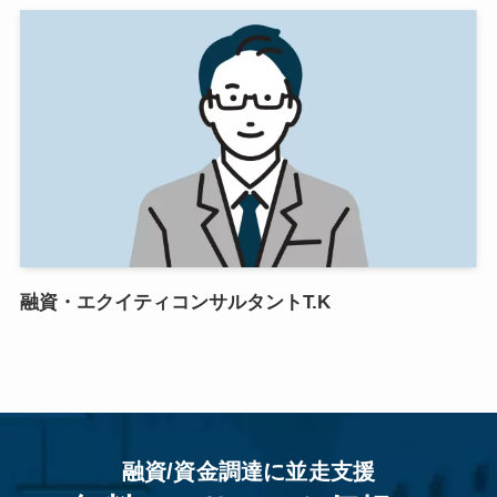
融資・エクイティコンサルタントT.K
融資/資金調達に並走支援