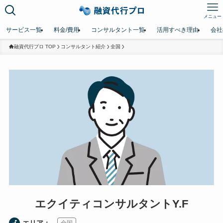
メニュー
サービス一覧
料金/費用
コンサルタント一覧
活用すべき理由
会社
融資代行プロ TOP
コンサルタント紹介
全国
エクイティコンサルタントY.F
エリア：
全国