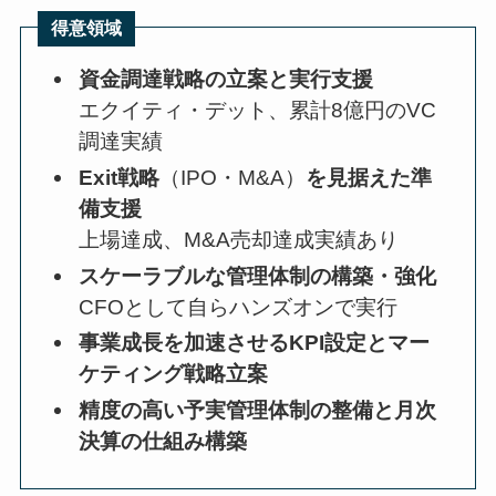
得意領域
資金調達戦略の立案と実行支援
エクイティ・デット、累計8億円のVC
調達実績
Exit戦略
（IPO・M&A）
を見据えた準
備支援
上場達成、M&A売却達成実績あり
スケーラブルな管理体制の構築・強化
CFOとして自らハンズオンで実行
事業成長を加速させるKPI設定とマー
ケティング戦略立案
精度の高い予実管理体制の整備と月次
決算の仕組み構築