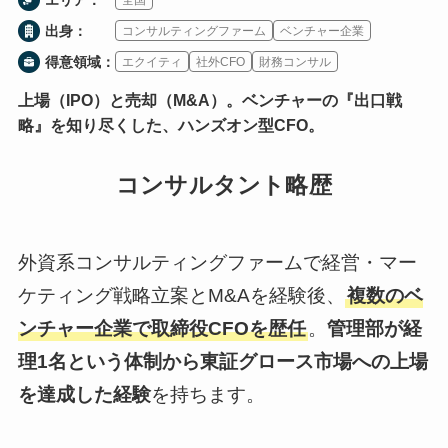
出身：
コンサルティングファーム
ベンチャー企業
得意領域：
エクイティ
社外CFO
財務コンサル
上場（IPO）と売却（M&A）。ベンチャーの『出口戦
略』を知り尽くした、ハンズオン型CFO。
コンサルタント略歴
外資系コンサルティングファームで経営・マー
ケティング戦略立案とM&Aを経験後、
複数のベ
ンチャー企業で取締役CFOを歴任
。
管理部が経
理1名という体制から東証グロース市場への上場
を達成した経験
を持ちます。