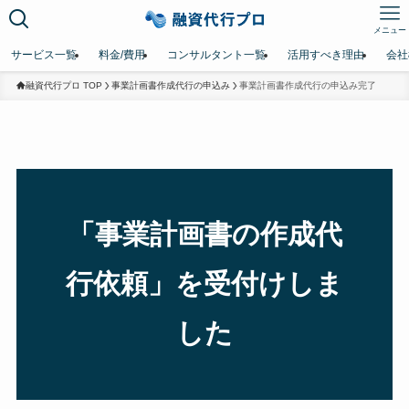
メニュー
サービス一覧
料金/費用
コンサルタント一覧
活用すべき理由
会社
融資代行プロ TOP
事業計画書作成代行の申込み
事業計画書作成代行の申込み完了
「事業計画書の作成代
行依頼」を受付けしま
した