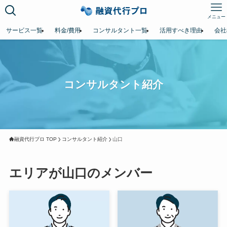
メニュー
サービス一覧
料金/費用
コンサルタント一覧
活用すべき理由
会社
コンサルタント紹介
融資代行プロ TOP
コンサルタント紹介
山口
エリアが山口のメンバー