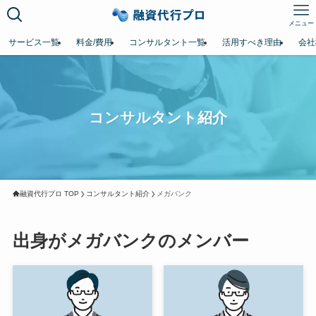
メニュー
サービス一覧
料金/費用
コンサルタント一覧
活用すべき理由
会社
コンサルタント紹介
融資代行プロ TOP
コンサルタント紹介
メガバンク
出身がメガバンクのメンバー