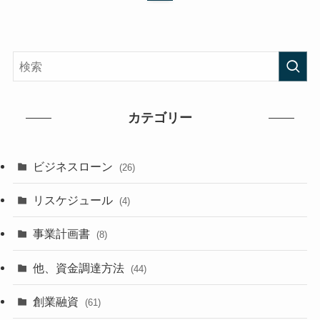
カテゴリー
ビジネスローン
(26)
リスケジュール
(4)
事業計画書
(8)
他、資金調達方法
(44)
創業融資
(61)