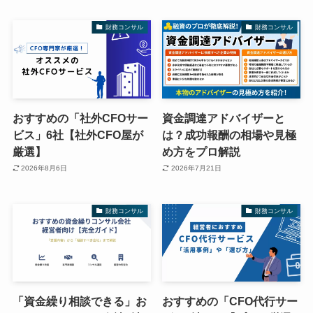
財務コンサル
財務コンサル
おすすめの「社外CFOサー
資金調達アドバイザーと
ビス」6社【社外CFO屋が
は？成功報酬の相場や見極
厳選】
め方をプロ解説
2026年8月6日
2026年7月21日
財務コンサル
財務コンサル
「資金繰り相談できる」お
おすすめの「CFO代行サー