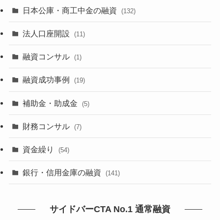
日本公庫・商工中金の融資
(132)
法人口座開設
(11)
融資コンサル
(1)
融資成功事例
(19)
補助金・助成金
(5)
財務コンサル
(7)
資金繰り
(54)
銀行・信用金庫の融資
(141)
サイドバーCTA No.1 通常融資