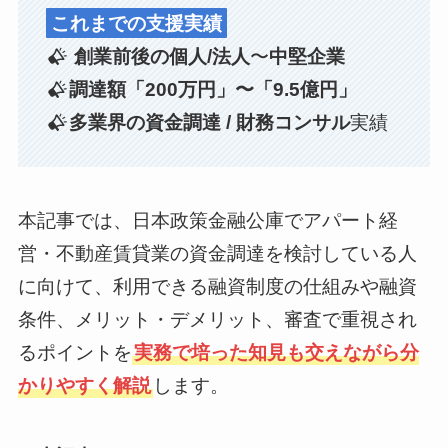
これまでの支援実績
創業前後の個人/法人
〜
中堅企業
調達額「200万円」〜「9.5億円」
多業界の資金調達 / 財務コンサル
実績
本記事では、日本政策金融公庫でアパート経
営・不動産賃貸業の資金調達を検討している人
に向けて、利用できる融資制度の仕組みや融資
条件、メリット・デメリット、審査で重視され
るポイントを
実務で培った知見も交えながら分
かりやすく解説
します。