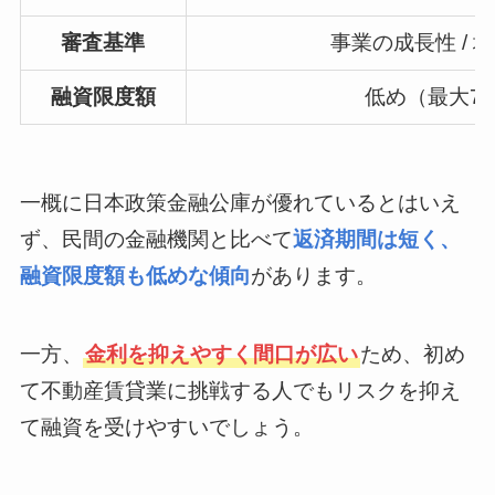
審査基準
事業の成長性 / 
融資限度額
低め（最大7,
一概に日本政策金融公庫が優れているとはいえ
ず、民間の金融機関と比べて
返済期間は短く、
融資限度額も低めな傾向
があります。
一方、
金利を抑えやすく間口が広い
ため、初め
て不動産賃貸業に挑戦する人でもリスクを抑え
て融資を受けやすいでしょう。