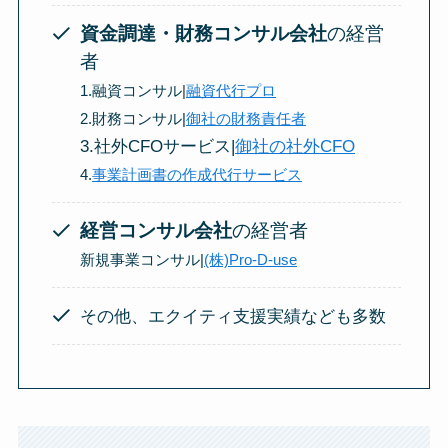
資金調達・財務コンサル会社
の経営
者
1.融資コンサル
|
融資代行プロ
2.財務コンサル|
御社の財務責任者
3.社外CFOサービス|
御社の社外CFO
4.
事業計画書の作成代行サービス
経営コンサル会社
の経営者
新規事業コンサル|
(株)Pro-D-use
その他、エクイティ支援実績なども多数