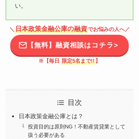
い。
日本政策金融公庫の融資
＼
でお悩みの人へ／
【無料】融資相談はコチラ>
※【毎日
限定5名まで!!
】
目次
日本政策金融公庫とは？
投資目的は原則NG！不動産賃貸業として
扱う必要がある