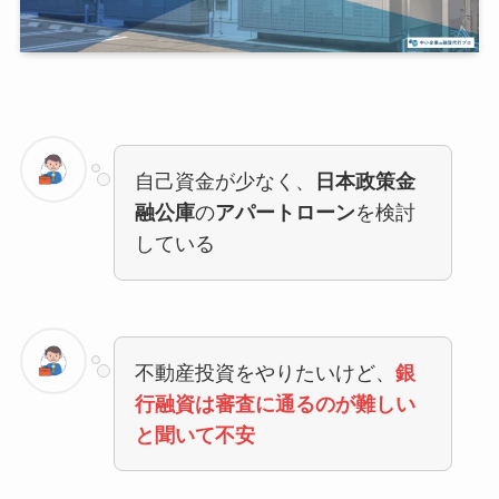
自己資金が少なく、
日本政策金
融公庫
の
アパートローン
を検討
している
不動産投資をやりたいけど、
銀
行融資は審査に通るのが難しい
と聞いて不安