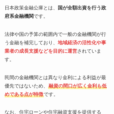
日本政策金融公庫とは、
国が全額出資を行う政
府系金融機関
です。
法律や国の予算の範囲内で一般の金融機関が行
う金融を補完しており、
地域経済の活性化や事
業者の成長支援などを目的に運営
されていま
す。
民間の金融機関とは異なり金利による利益が最
優先ではないため、
融資の間口が広く金利も低
めである点が特徴
です。
なお、住宅ローンや住宅融資支援を提供する