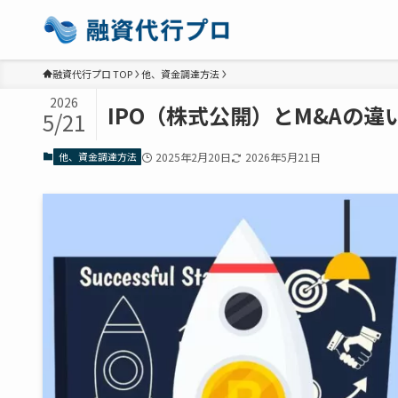
融資代行プロ TOP
他、資金調達方法
2026
IPO（株式公開）とM&Aの
5/21
他、資金調達方法
2025年2月20日
2026年5月21日