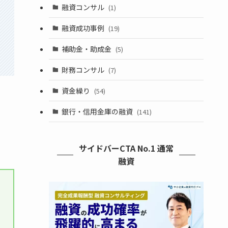
融資コンサル
(1)
融資成功事例
(19)
補助金・助成金
(5)
財務コンサル
(7)
資金繰り
(54)
銀行・信用金庫の融資
(141)
サイドバーCTA No.1 通常
融資