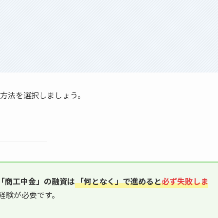
方法を選択しましょう。
「商工中金」
の融資は
「何となく」で進めると
必ず失敗しま
経験が必要です。