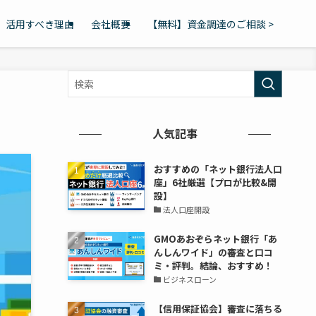
活用すべき理由
会社概要
【無料】資金調達のご相談 >
人気記事
おすすめの「ネット銀行法人口
座」6社厳選【プロが比較&開
設】
法人口座開設
GMOあおぞらネット銀行「あ
んしんワイド」の審査と口コ
ミ・評判。結論、おすすめ！
ビジネスローン
【信用保証協会】審査に落ちる