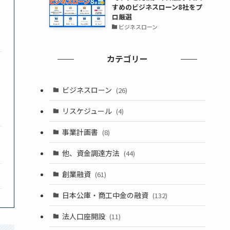
すめのビジネスローン8社をプ
ロ厳選
ビジネスローン
カテゴリー
ビジネスローン
(26)
リスケジュール
(4)
事業計画書
(8)
他、資金調達方法
(44)
創業融資
(61)
日本公庫・商工中金の融資
(132)
法人口座開設
(11)