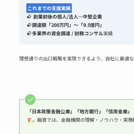
これまでの支援実績
創業前後の個人/法人
〜
中堅企業
調達額「200万円」〜「9.5億円」
多業界の資金調達 / 財務コンサル
実績
理想通りの出口戦略を実現できるよう、自社に最適な
「日本政策金融公庫」「地方銀行」「信用金庫」
す
。融資では、金融機関の理解・ノウハウ・実務