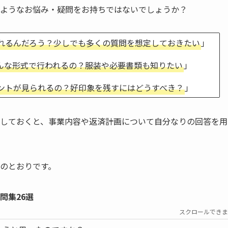
のようなお悩み・疑問をお持ちではないでしょうか？
れるんだろう？少しでも多くの質問を想定しておきたい
」
んな形式で行われるの？服装や必要書類も知りたい
」
ントが見られるの？好印象を残すにはどうすべき？
」
しておくと、事業内容や返済計画について自分なりの回答を用
のとおりです。
問集26選
スクロールできま