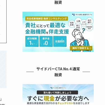
融資
サイドバーCTA No.4 通常
融資
」