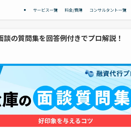
サービス一覧
料金/費用
コンサルタント一覧
の面談の質問集を回答例付きでプロ解説！