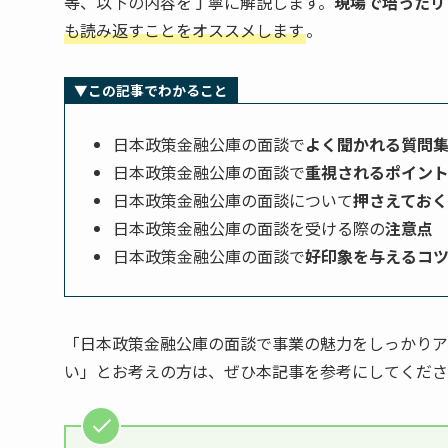
等、以下の内容を丁寧に解説します。
現場で培ったリ
も読み返すことをオススメします
。
▼この記事でわかること
日本政策金融公庫の面談で
よく聞かれる質問
日本政策金融公庫の面談で
重視されるポイン
日本政策金融公庫の面談について
押さえてお
日本政策金融公庫の面談を受ける際の
注意点
日本政策金融公庫の面談で
好印象を与えるコ
「日本政策金融公庫の面談で事業の魅力をしっかりア
い」とお考えの方は、ぜひ本記事を参考にしてくださ