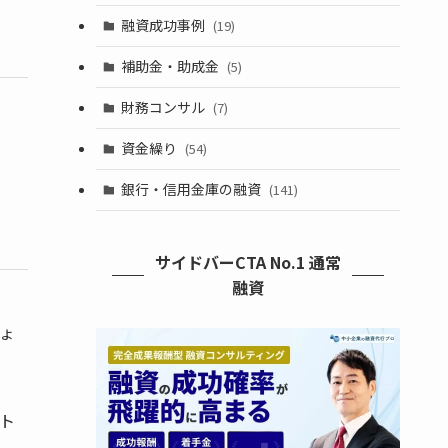
融資成功事例
(19)
補助金・助成金
(5)
財務コンサル
(7)
資金繰り
(54)
銀行・信用金庫の融資
(141)
サイドバーCTA No.1 通常
融資
ょ
ト