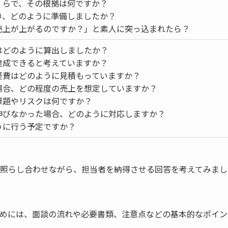
くらで、その根拠は何ですか？
り、どのように準備しましたか？
売上が上がるのですか？」と素人に突っ込まれたら？
はどのように算出しましたか？
達成できると考えていますか？
経費はどのように見積もっていますか？
場合、どの程度の売上を想定していますか？
課題やリスクは何ですか？
伸びなかった場合、どのように対応しますか？
うに行う予定ですか？
照らし合わせながら、担当者を納得させる回答を考えてみまし
めには、面談の流れや必要書類、注意点などの基本的なポイン