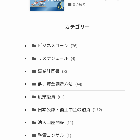
資金繰り
カテゴリー
ビジネスローン
(26)
リスケジュール
(4)
事業計画書
(8)
他、資金調達方法
(44)
創業融資
(61)
日本公庫・商工中金の融資
(132)
法人口座開設
(11)
融資コンサル
(1)