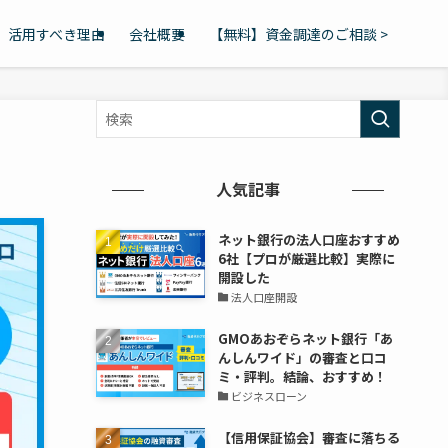
活用すべき理由
会社概要
【無料】資金調達のご相談 >
人気記事
ネット銀行の法人口座おすすめ
6社【プロが厳選比較】実際に
開設した
法人口座開設
GMOあおぞらネット銀行「あ
んしんワイド」の審査と口コ
ミ・評判。結論、おすすめ！
ビジネスローン
【信用保証協会】審査に落ちる