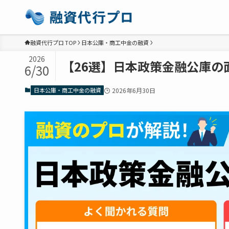
融資代行プロ TOP
日本公庫・商工中金の融資
2026
【26選】日本政策金融公庫
6/30
日本公庫・商工中金の融資
2026年6月30日