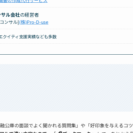
画書の作成代行サービス
ンサル会社
の経営者
コンサル|
(株)Pro-D-use
エクイティ支援実績なども多数
融公庫の面談でよく聞かれる質問集」や「好印象を与えるコツ