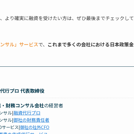
、より確実に融資を受けたい方は、ぜひ最後までチェックして
ンサル」サービス
で、
これまで多くの会社における日本政策金
資代行プロ 代表取締役
達・財務コンサル会社
の経営者
コンサル
|
融資代行プロ
ンサル|
御社の財務責任者
FOサービス|
御社の社外CFO