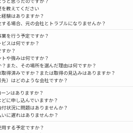
ようと思ったのですか？
歴を教えてください
た経験はありますか？
立する場合、元の会社とトラブルになりませんか？
事業を行う予定ですか？
ービスは何ですか？
ですか？
ントや強みは何ですか？
か？また、その場所を選んだ理由は何ですか？
は取得済みですか？または取得の見込みはありますか？
引先）はどのような会社ですか？
ローンはありますか？
などに申し込んでいますか？
納付状況に問題はありませんか？
払いに遅れはありませんか？
使用する予定ですか？