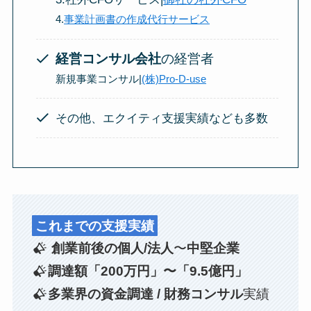
4.
事業計画書の作成代行サービス
経営コンサル会社
の経営者
新規事業コンサル|
(株)Pro-D-use
その他、エクイティ支援実績なども多数
これまでの支援実績
創業前後の個人/法人
〜
中堅企業
調達額「200万円」〜「9.5億円」
多業界の資金調達 / 財務コンサル
実績