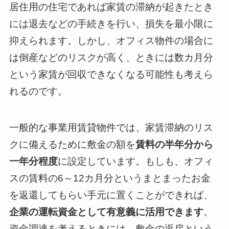
居住用の住宅であれば家賃の滞納が起きたとき
には退去などの手続きを行い、損失を最小限に
抑えられます。しかし、オフィス物件の場合に
は倒産などのリスクが高く、ときには数カ月分
という家賃が回収できなくなる可能性も考えら
れるのです。
一般的な事業用賃貸物件では、家賃滞納のリス
クに備えるために敷金の額を
賃料の半年分から
一年分程度
に設定しています。もしも、オフィ
スの賃料の6～12カ月分というまとまったお金
を返還してもらい手元に置くことができれば、
企業の運転資金として有意義に活用できます
。
資金調達を考えるときには、敷金の返戻という