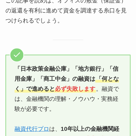
この記事を読めば、オフィスの敷金（保証金）
の返還を有利に進めて資金を調達する糸口を見
つけられるでしょう。
「日本政策金融公庫」「地方銀行」「信
用金庫」
「商工中金」
の融資は
「何とな
く」で進めると
必ず失敗します
。融資で
は、金融機関の理解・ノウハウ・実務経
験が必要です。
融資代行プロ
は、
10年以上の
金融機関経