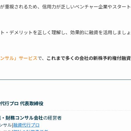
が重視されるため、信用力が乏しいベンチャー企業やスタート
ト・デメリットを正しく理解し、効果的に融資を活用しましょ
ンサル」サービス
で、
これまで多くの会社の
新株予約権付融資
資代行プロ 代表取締役
達・財務コンサル会社
の経営者
コンサル
|
融資代行プロ