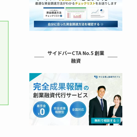
サイドバーCTA No.5 創業
融資