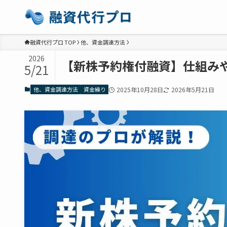
融資代行プロ TOP
他、資金調達方法
2026
【新株予約権付融資】仕組み
5/21
他、資金調達方法
資金繰り
2025年10月28日
2026年5月21日