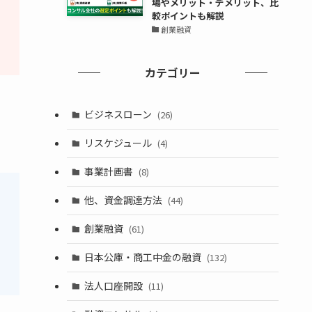
場やメリット・デメリット、比
較ポイントも解説
創業融資
カテゴリー
ビジネスローン
(26)
リスケジュール
(4)
事業計画書
(8)
他、資金調達方法
(44)
創業融資
(61)
日本公庫・商工中金の融資
(132)
法人口座開設
(11)