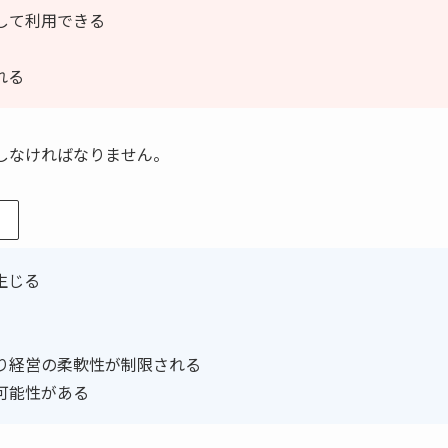
として利用できる
れる
しなければなりません。
生じる
より経営の柔軟性が制限される
可能性がある