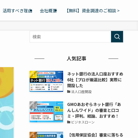
活用すべき理由
会社概要
【無料】資金調達のご相談 >
人気記事
ネット銀行の法人口座おすすめ
6社【プロが厳選比較】実際に
開設した
法人口座開設
GMOあおぞらネット銀行「あ
んしんワイド」の審査と口コ
ミ・評判。結論、おすすめ！
ビジネスローン
【信用保証協会】審査に落ちる