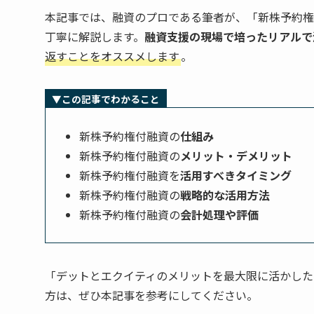
本記事では、融資のプロである筆者が、「新株予約権
丁寧に解説します。
融資支援の現場で培ったリアルで
返すことをオススメします
。
▼この記事でわかること
新株予約権付融資の
仕組み
新株予約権付融資の
メリット・デメリット
新株予約権付融資を
活用すべきタイミング
新株予約権付融資の
戦略的な活用方法
新株予約権付融資の
会計処理や評価
「デットとエクイティのメリットを最大限に活かした
方は、ぜひ本記事を参考にしてください。