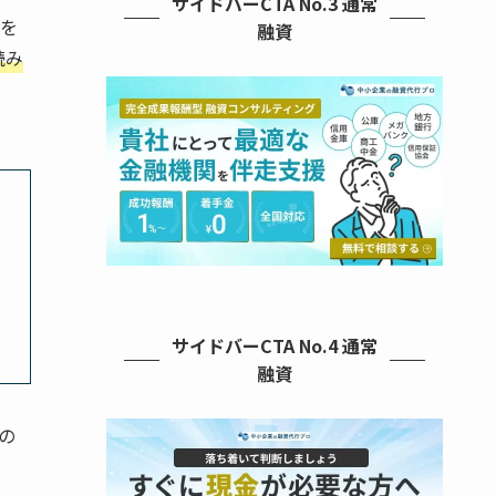
サイドバーCTA No.3 通常
を
融資
読み
サイドバーCTA No.4 通常
融資
の