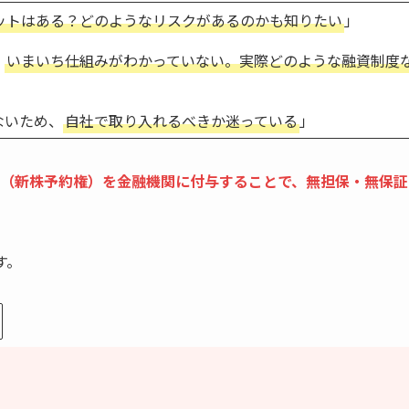
ットはある？どのようなリスクがあるのかも知りたい
」
、
いまいち仕組みがわかっていない。実際どのような融資制度
ないため、
自社で取り入れるべきか迷っている
」
（新株予約権）を金融機関に付与することで、無担保・無保証
す。