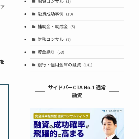
融資コンサル
(1)
ア
融資成功事例
(19)
補助金・助成金
(5)
財務コンサル
(7)
資金繰り
(53)
を
銀行・信用金庫の融資
(141)
サイドバーCTA No.1 通常
融資