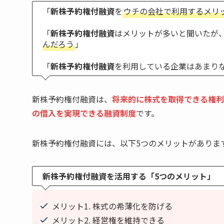
「
新株予約権付融資
を
ウチの会社で利用するメリ
「
新株予約権付融資
はメリットが多いと聞いたが
んだろう
」
「
新株予約権付融資
を利用している企業はあまり
新株予約権付融資は、
将来的に株式を取得できる権利
の借入を実現できる融資制度
です。
新株予約権付融資には、以下5つのメリットがありま
新株予約権付融資を活用する「5つのメリット」
メリット1. 株式の希薄化を防げる
メリット2. 経営権を維持できる