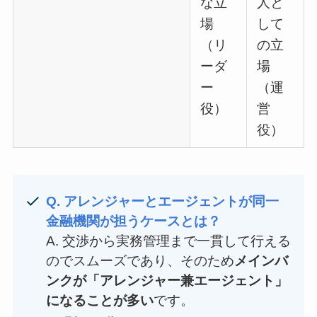
な立
人と
場
して
（リ
の立
ーダ
場
ー
（運
役）
営
役）
Q. アレンジャーとエージェントが同一
金融機関が担うケースとは？
A. 交渉から実務管理まで一貫して行える
のでスムーズであり、そのため
メインバ
ンクが「アレンジャー兼エージェント」
になることが多い
です。