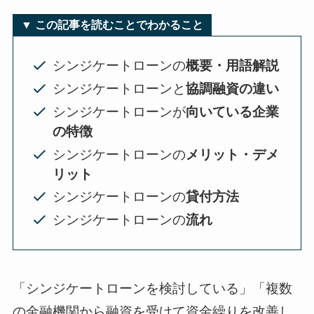
▼ この記事を読むことでわかること
シンジケートローンの
概要・用語解説
シンジケートローンと
協調融資の違い
シンジケートローンが
向いている企業
の特徴
シンジケートローンの
メリット・デメ
リット
シンジケートローンの
貸付方法
シンジケートローンの
流れ
「シンジケートローンを検討している」「複数
の金融機関から融資を受けて資金繰りを改善し