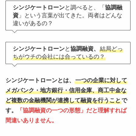
シンジケートローン
と調べると、「
協調融
資
」という言葉が出てきた。両者はどんな
違いがあるの？
シンジケートローン
と
協調融資、
結局どっ
ちがウチの会社には合っているの？
シンジケートローンとは、
一つの企業に対して
メガバンク・地方銀行・信用金庫、商工中金な
ど複数の金融機関が連携して融資を行うこと
で
す。
「協調融資の一つの形態」だと理解すれば
間違いありません。