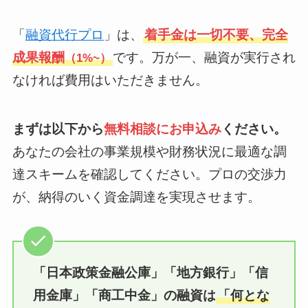
「
融資代行プロ
」は、
着手金は一切不要、完全
成果報酬
です。万が一、融資が実行され
（1%~）
なければ費用はいただきません。
まずは以下から
無料相談にお申込み
ください。
あなたの会社の事業規模や財務状況に最適な調
達スキームを確認してください。プロの交渉力
が、納得のいく資金調達を実現させます。
「日本政策金融公庫」「地方銀行」「信
用金庫」
「商工中金」
の融資は
「何とな