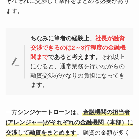
それぞれに交渉して条件をまとめる必要があり
ます。
ちなみに筆者の経験上、
社長が融資
交渉できるのは2～3行程度の金融機
関まで
であると考えます。
それ以上
になると、通常業務を行いながらの
融資交渉がかなりの負担になってき
ます。
一方
シンジケートローンは、
金融機関の担当者
(アレンジャー)がそれぞれの金融機関（本部）に
交渉して融資をまとめます
。
融資の金額が多く