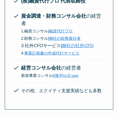
(株)融資代行プロ 代表取締役
資金調達・財務コンサル会社
の経営
者
1.融資コンサル
|
融資代行プロ
2.財務コンサル|
御社の財務責任者
3.社外CFOサービス|
御社の社外CFO
4.
事業計画書の作成代行サービス
経営コンサル会社
の経営者
新規事業コンサル|
(株)Pro-D-use
その他、エクイティ支援実績なども多数