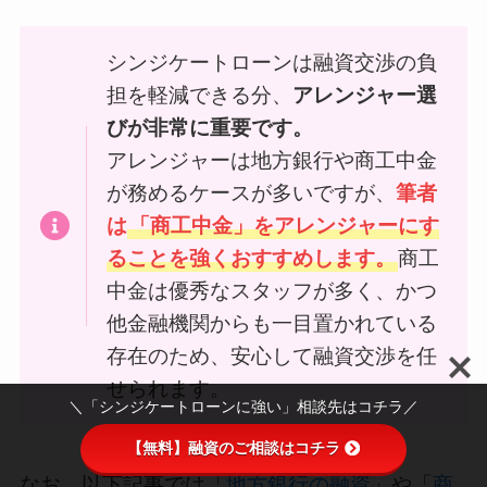
シンジケートローンは融資交渉の負
担を軽減できる分、
アレンジャー選
びが非常に重要です。
アレンジャーは地方銀行や商工中金
が務めるケースが多いですが、
筆者
は
「商工中金」をアレンジャーにす
ることを強くおすすめします。
商工
中金は優秀なスタッフが多く、かつ
他金融機関からも一目置かれている
存在のため、安心して融資交渉を任
せられます。
＼「シンジケートローンに強い」相談先はコチラ／
【無料】融資のご相談はコチラ
なお、以下記事では「
地方銀行の融資
」や「
商