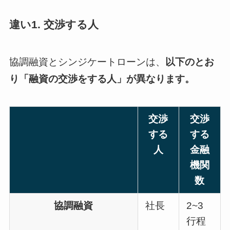
違い1. 交渉する人
協調融資とシンジケートローンは、
以下のとお
り「融資の交渉をする人」が異なります。
交渉
交渉
する
する
人
金融
機関
数
協調融資
社長
2~3
行程