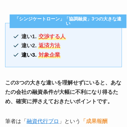
「シンジケートローン」「協調融資」3つの大きな違
い
違い1.
交渉する人
違い2.
返済方法
違い3.
対象企業
この3つの大きな違いを理解せずにいると、あな
たの会社の融資条件が大幅に不利になり得るた
め、確実に押さえておきたいポイントです。
筆者は「
融資代行プロ
」という
「成果報酬