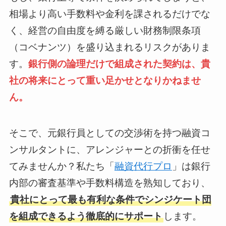
相場より高い手数料や金利を課されるだけでな
く、経営の自由度を縛る厳しい財務制限条項
（コベナンツ）を盛り込まれるリスクがありま
す。
銀行側の論理だけで組成された契約は、貴
社の将来にとって重い足かせとなりかねませ
ん。
そこで、元銀行員としての交渉術を持つ融資コ
ンサルタントに、アレンジャーとの折衝を任せ
てみませんか？私たち「
融資代行プロ
」は銀行
内部の審査基準や手数料構造を熟知しており、
貴社にとって最も有利な条件でシンジケート団
を組成できるよう徹底的にサポート
します。