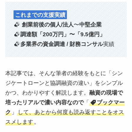
これまでの支援実績
創業前後の個人/法人
〜
中堅企業
調達額「200万円」〜「9.5億円」
多業界の資金調達 / 財務コンサル
実績
本記事では、そんな筆者の経験をもとに「シン
ジケートローンと協調融資の違い」をシンプル
かつ、わかりやすく解説します。
融資の現場で
培ったリアルで濃い内容なので
「
ブックマー
ク
」
して、あとから何度も読み返すことをオス
スメします
。