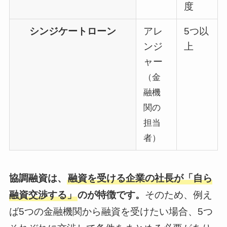
度
シンジケートローン
アレ
5つ以
ンジ
上
ャー
（金
融機
関の
担当
者）
協調融資は、
融資を受ける企業の社長が「自ら
融資交渉する」
のが特徴です。
そのため、例え
ば5つの金融機関から融資を受けたい場合、5つ