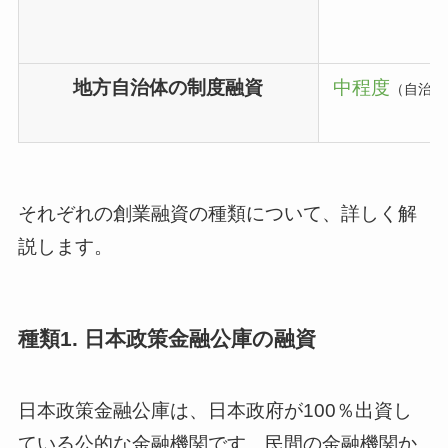
地方自治体の制度融資
中程度
（自治体
それぞれの創業融資の種類について、詳しく解
説します。
種類1. 日本政策金融公庫の融資
日本政策金融公庫は、日本政府が100％出資し
ている公的な金融機関です。民間の金融機関か