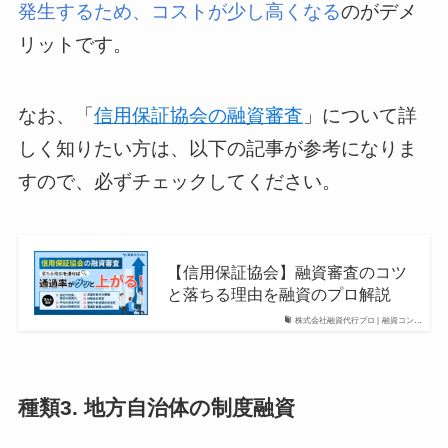
発生するため、コストが少し高くなる
のがデメ
リットです。
なお、「
信用保証協会の融資審査
」について詳
しく知りたい方は、以下の記事が参考になりま
すので、必ずチェックしてください。
【信用保証協会】融資審査のコツ
と落ちる理由を融資のプロ解説
株式会社融資代行プロ | 融資コン…
種類3. 地方自治体の制度融資