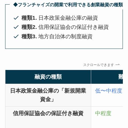
◆
フランチャイズの開業で利用できる創業融資の種類
種類1.
日本政策金融公庫の融資
種類2.
信用保証協会の保証付き融資
種類3.
地方自治体の制度融資
スクロールできます
融資の種類
難
日本政策金融公庫の「新規開業
低〜中程度
資金」
信用保証協会の保証付き融資
中程度