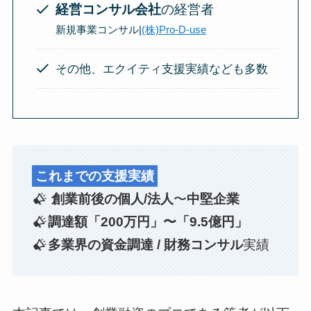
経営コンサル会社
の経営者
新規事業コンサル|
(株)Pro-D-use
その他、エクイティ支援実績なども多数
これまでの支援実績
創業前後の個人/法人
〜
中堅企業
調達額「200万円」〜「9.5億円」
多業界の資金調達 / 財務コンサル
実績