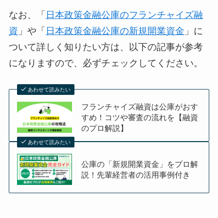
なお、「
日本政策金融公庫のフランチャイズ融
資
」や「
日本政策金融公庫の新規開業資金
」に
ついて詳しく知りたい方は、以下の記事が参考
になりますので、必ずチェックしてください。
あわせて読みたい
フランチャイズ融資は公庫がおす
すめ！コツや審査の流れを【融資
のプロ解説】
あわせて読みたい
公庫の「新規開業資金」をプロ解
説！先輩経営者の活用事例付き