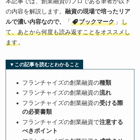
本記事では、創業融資のプロである筆者が以下
の内容を解説します。
融資の現場で培ったリア
ルで濃い内容なので、
「
ブックマーク
」
し
て、あとから何度も読み返すことをオススメし
ます
。
▼この記事を読むとわかること
フランチャイズの創業融資の
種類
フランチャイズの創業融資の
流れ
フランチャイズの創業融資の
受ける際
の必要書類
フランチャイズの創業融資で
注意する
べきポイント