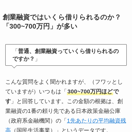
創業融資ではいくら借りられるのか？
「300~700万円」が多い
「
普通、創業融資っていくら借りられるの
ですか？
」
こんな質問をよく聞かれますが、（フワッとし
ていますが）いつもは「
300~700万円ほど
で
す
」と回答しています。この金額の根拠は、創
業融資の1番の頼り先である日本政策金融公庫
（政府系金融機関）の「
1先あたりの平均融資残
高
（国民生活事業）」というデータです。