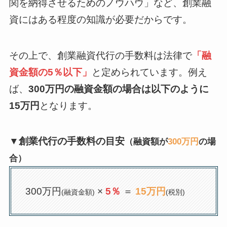
関を納得させるためのノウハウ」など、創業融
資にはある程度の知識が必要だからです。
その上で、創業融資代行の手数料は法律で
「融
資金額の5％以下」
と定められています。例え
ば、
300万円の融資金額の場合は以下のように
15万円
となります。
▼創業代行の手数料の目安
（融資額が
300万円
の場
合）
300万円
×
5％
＝
15万円
(融資金額)
(税別)