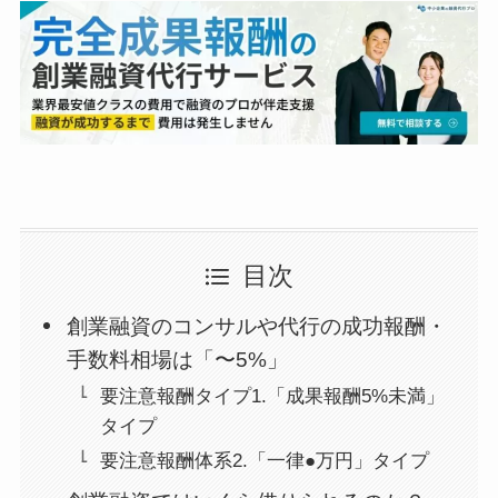
目次
創業融資のコンサルや代行の成功報酬・
手数料相場は「〜5%」
要注意報酬タイプ1.「成果報酬5%未満」
タイプ
要注意報酬体系2.「一律●万円」タイプ