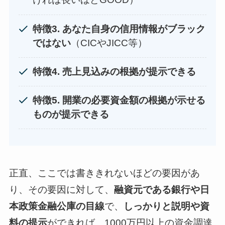
特徴3.
あなた自身の信用情報がブラック
ではない
（CICやJICC等）
特徴4.
売上見込みの根拠が提示できる
特徴5.
開業の必要資金額の根拠が示せる
ものが提示できる
正直、ここでは書ききれないほどの要因があ
り、その要因に対して、
融資元である銀行や日
本政策金融公庫の目線
で、
しっかりと説明や資
料の提示
ができれば、1000万円以上の資金調達