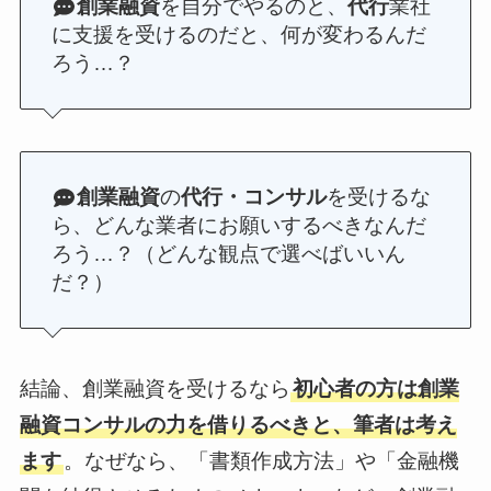
創業融資
を自分でやるのと、
代行
業社
に支援を受けるのだと、何が変わるんだ
ろう…？
創業融資
の
代行・コンサル
を受けるな
ら、どんな業者にお願いするべきなんだ
ろう…？（どんな観点で選べばいいん
だ？）
結論、創業融資を受けるなら
初心者の方は創業
融資コンサルの力を借りるべきと、筆者は考え
ます
。なぜなら、「書類作成方法」や「金融機