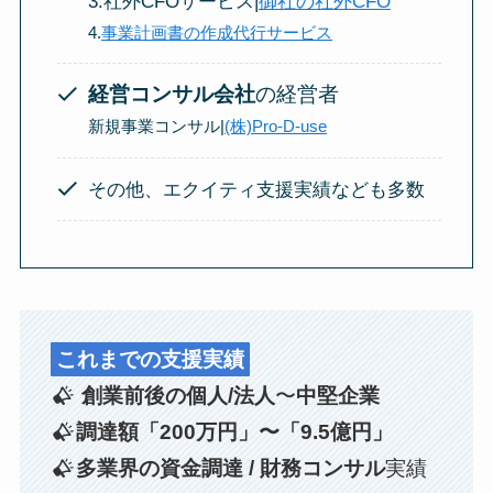
3.社外CFOサービス|
御社の社外CFO
4.
事業計画書の作成代行サービス
経営コンサル会社
の経営者
新規事業コンサル|
(株)Pro-D-use
その他、エクイティ支援実績なども多数
これまでの支援実績
創業前後の個人/法人
〜
中堅企業
調達額「200万円」〜「9.5億円」
多業界の資金調達 / 財務コンサル
実績