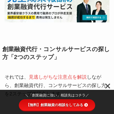
創業融資代行・コンサルサービスの探し
方「2つのステップ」
それでは、
見逃しがちな注意点を解説
しなが
ら、創業融資代行、コンサルサービスの探し方
を2ステップで紹介します。
＼「創業融資に強い」相談先はコチラ／
【無料】創業融資の相談をしてみる