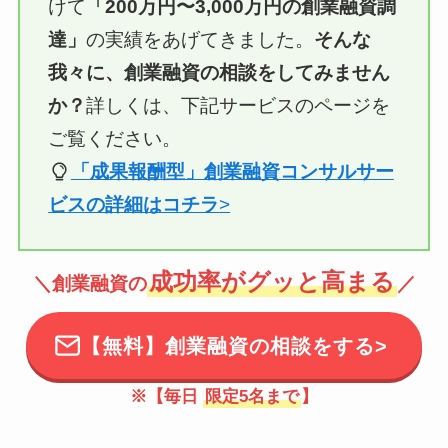
けて
「200万円〜3,000万円の創業融資調
達」
の実績をあげてきました。
そんな
我々に、創業融資の相談をしてみません
か？
詳しくは、下記サービスのページを
ご覧ください。
「成果報酬型」創業融資コンサルサー
ビスの詳細はコチラ
>
成功率がグッと高まる
＼創業融資の
／
【無料】創業融資の相談をする>
※【毎日
限定5名まで
】