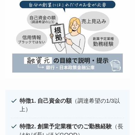
特徴1. 自己資金の額
（調達希望の1/3以
上）
特徴2. 創業予定業種でのご勤務経験
（長
ければ長いほどGOOD）