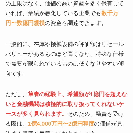
の上限はなく、価値の高い資産を多く保有して
いれば、業績が悪化している企業でも
数千万
円〜数億円規模
の資金を調達できます。
一般的に、在庫や機械設備の評価額はリセール
バリューがあるものほど高くなり、特殊な仕様
で需要が限られているものは低くなりやすい傾
向です。
ただし、
筆者の経験上、希望額が1億円を超えな
いと金融機関は積極的に取り扱ってくれないケ
ースが多く見られます。
そのため、融資を受け
る際は、
1億4,000万円〜2億円程度
の価値が見