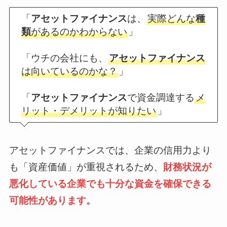
「
アセットファイナンス
は、
実際どんな
種
類
があるのかわからない
」
「ウチの会社にも、
アセットファイナンス
は向いているのかな？
」
「
アセットファイナンス
で資金調達する
メ
リット・デメリットが知りたい
」
アセットファイナンスでは、企業の信用力より
も「資産価値」が重視されるため、
財務状況が
悪化している企業でも十分な資金を確保できる
可能性があります。