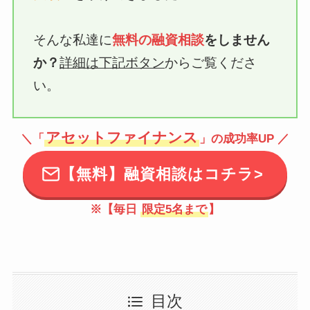
そんな私達に
無料の融資相談
をしません
か？
詳細は下記ボタン
からご覧くださ
い。
アセットファイナンス
＼「
」の成功率UP ／
【無料】融資相談はコチラ>
※【毎日
限定5名まで
】
目次