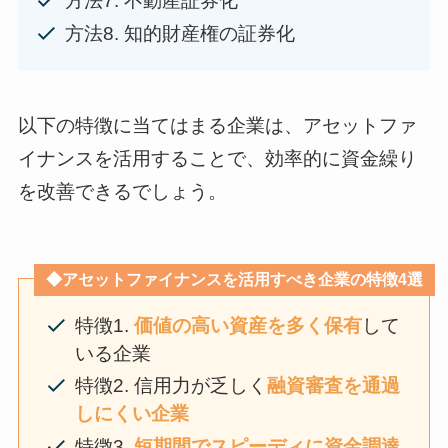
方法7. 不動産証券化
方法8. 知的財産権の証券化
以下の特徴に当てはまる企業は、アセットファ
イナンスを活用することで、効率的に資金繰り
を改善できるでしょう。
◆アセットファイナンスを活用すべき企業の特徴4選
特徴1.
価値の高い資産を多く保有
して
いる企業
特徴2. 信用力が乏しく
融資審査を通過
しにくい企業
特徴3.
短期間でスピーディに資金調達