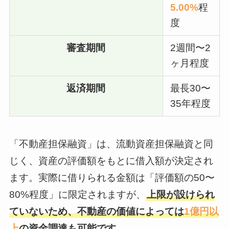
5.00%
程
度
審査期間
2週間〜2
ヶ月程度
返済期間
最長30〜
35年程度
「不動産担保融資」は、流動資産担保融資と同
じく、資産の評価額をもとに借入額が決定され
ます。実際に借りられる金額は「評価額の50〜
80%程度」に限定されますが、
上限が設けられ
ていないため、不動産の価値によっては
1億円以
上
の資金調達も可能です。