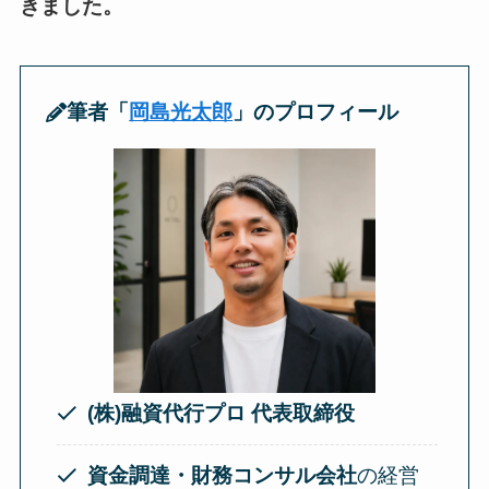
きました。
筆者「
岡島光太郎
」のプロフィール
(株)融資代行プロ 代表取締役
資金調達・財務コンサル会社
の経営