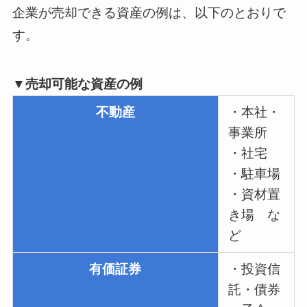
企業が売却できる資産の例は、以下のとおりで
す。
▼売却可能な資産の例
不動産
・本社・
事業所
・社宅
・駐車場
・資材置
き場 な
ど
有価証券
・投資信
託・債券