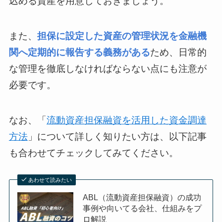
込める資産を用意しておきましょう。
また、
担保に設定した資産の管理状況を金融機
関へ定期的に報告する義務がある
ため、日常的
な管理を徹底しなければならない点にも注意が
必要です。
なお、「
流動資産担保融資を活用した資金調達
方法
」について詳しく知りたい方は、以下記事
も合わせてチェックしてみてください。
あわせて読みたい
ABL（流動資産担保融資）の成功
事例や向いてる会社、仕組みをプ
ロ解説