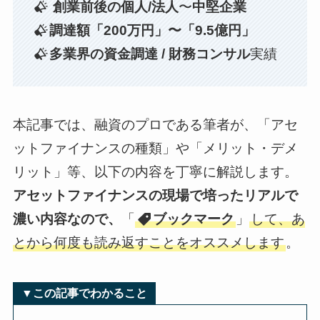
創業前後の個人/法人
〜
中堅企業
調達額「200万円」〜「9.5億円」
多業界の資金調達 / 財務コンサル
実績
本記事では、融資のプロである筆者が、「アセ
ットファイナンスの種類」や「メリット・デメ
リット」等、以下の内容を丁寧に解説します。
アセットファイナンスの現場で培ったリアルで
濃い内容なので、
「
ブックマーク
」
して、あ
とから何度も読み返すことをオススメします
。
▼この記事でわかること