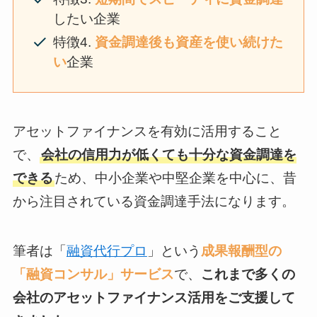
したい企業
特徴4.
資金調達後も資産を使い続けた
い
企業
アセットファイナンスを有効に活用すること
で、
会社の信用力が低くても十分な資金調達を
できる
ため、中小企業や中堅企業を中心に、昔
から注目されている資金調達手法になります。
筆者は「
融資代行プロ
」という
成果報酬型の
「融資コンサル」サービス
で、
これまで多くの
会社のアセットファイナンス活用をご支援して