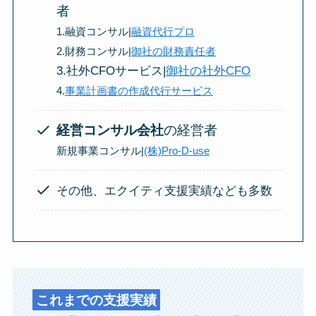
者
1.融資コンサル
|
融資代行プロ
2.財務コンサル|
御社の財務責任者
3.社外CFOサービス|
御社の社外CFO
4.
事業計画書の作成代行サービス
経営コンサル会社
の経営者
新規事業コンサル|
(株)Pro-D-use
その他、エクイティ支援実績なども多数
これまでの支援実績