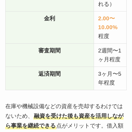
れる）
金利
2.00〜
10.00%
程度
審査期間
2週間〜1
ヶ月程度
返済期間
3ヶ月〜5
年程度
在庫や機械設備などの資産を売却するわけでは
ないため、
融資を受けた後も資産を活用しなが
ら事業を継続できる
点がメリットです。借入額