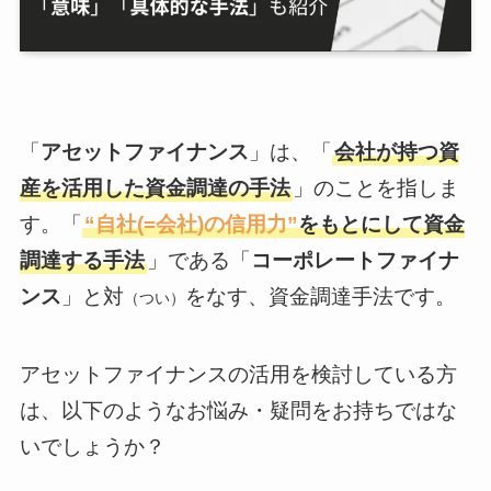
「
アセットファイナンス
」は、「
会社が持つ資
産を活用した資金調達の手法
」のことを指しま
す。「
“自社(=会社)の信用力”
をもとにして資金
調達する手法
」である「
コーポレートファイナ
ンス
」と対
をなす、資金調達手法です。
（つい）
アセットファイナンスの活用を検討している方
は、以下のようなお悩み・疑問をお持ちではな
いでしょうか？