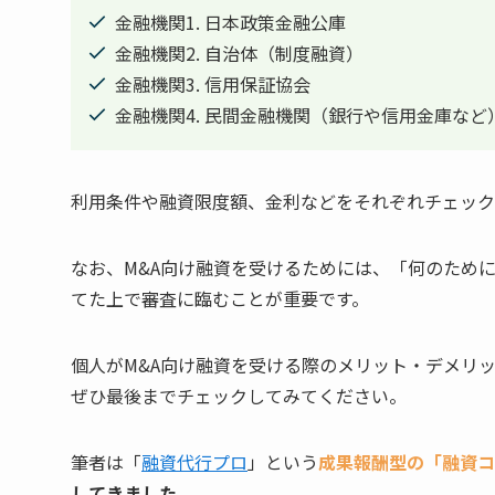
金融機関1. 日本政策金融公庫
金融機関2. 自治体（制度融資）
金融機関3. 信用保証協会
金融機関4. 民間金融機関（銀行や信用金庫など
利用条件や融資限度額、金利などをそれぞれチェック
なお、M&A向け融資を受けるためには、「何のため
てた上で審査に臨むことが重要です。
個人がM&A向け融資を受ける際のメリット・デメリ
ぜひ最後までチェックしてみてください。
筆者は「
融資代行プロ
」という
成果報酬型の「融資コ
してきました
。