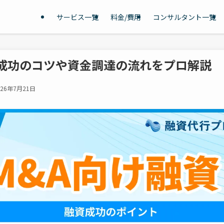
サービス一覧
料金/費用
コンサルタント一覧
！成功のコツや資金調達の流れをプロ解説
026年7月21日