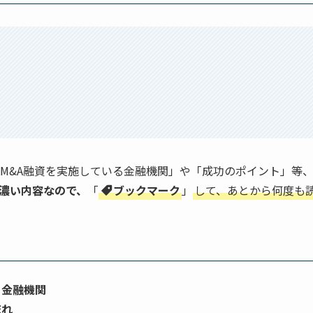
M&A融資を実施している金融機関」や「成功のポイント」等
濃い内容なので、
「
ブックマーク
」
して、あとから何度も
る金融機関
流れ