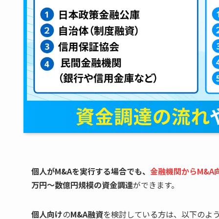
個人がM&Aを実行する場合でも、
金融機関からM&A
万円〜数億円規模の資金調達
ができます。
個人向け
の
M&A融資
を検討している方は、以下のよ