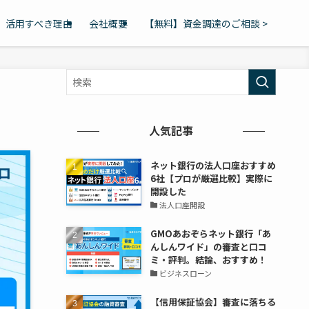
活用すべき理由
会社概要
【無料】資金調達のご相談 >
人気記事
ネット銀行の法人口座おすすめ
6社【プロが厳選比較】実際に
開設した
法人口座開設
GMOあおぞらネット銀行「あ
んしんワイド」の審査と口コ
ミ・評判。結論、おすすめ！
ビジネスローン
【信用保証協会】審査に落ちる