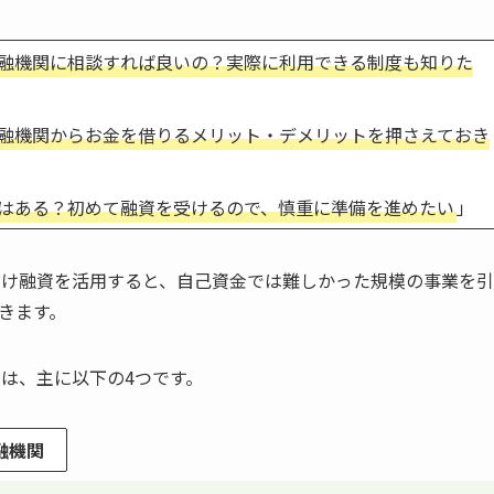
融機関に相談すれば良いの？実際に利用できる制度も知りた
融機関からお金を借りるメリット・デメリットを押さえておき
はある？初めて融資を受けるので、慎重に準備を進めたい
」
向け融資を活用すると、自己資金では難しかった規模の事業を
きます。
は、主に以下の4つです。
融機関