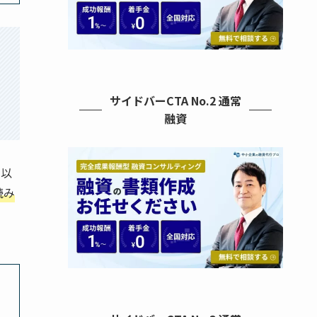
サイドバーCTA No.2 通常
融資
、以
読み