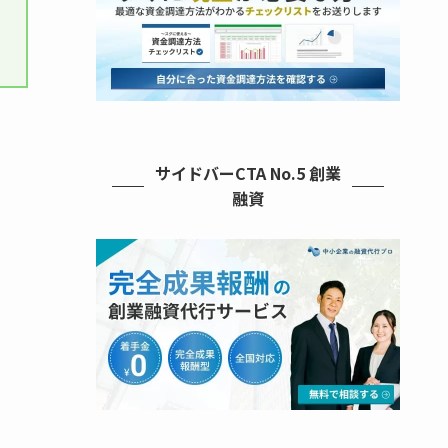
サイドバーCTA No.5 創業
融資