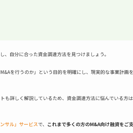
）
し、自分に合った資金調達方法を見つけましょう。
にM&Aを行うのか」という目的を明確にし、現実的な事業計画
ットも詳しく解説しているため、資金調達方法に悩んでいる方
ンサル」サービス
で、
これまで多くの
方のM&A向け融資をご