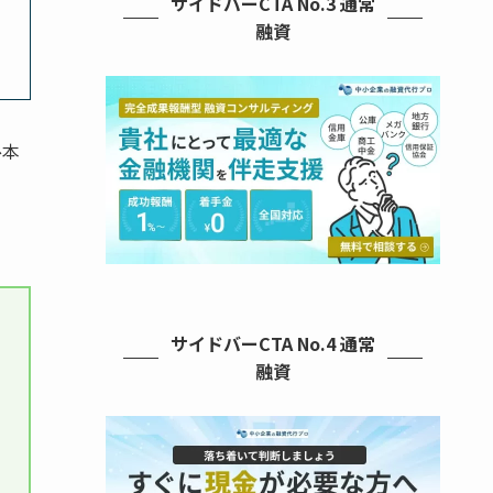
サイドバーCTA No.3 通常
融資
ひ本
サイドバーCTA No.4 通常
融資