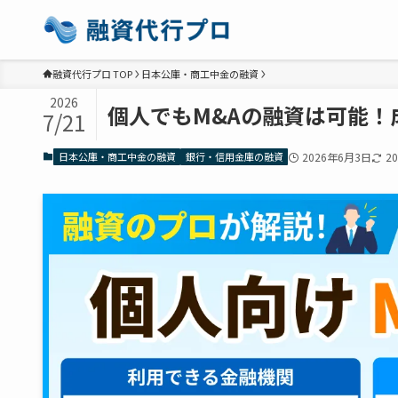
融資代行プロ TOP
日本公庫・商工中金の融資
2026
個人でもM&Aの融資は可能
7/21
日本公庫・商工中金の融資
銀行・信用金庫の融資
2026年6月3日
2