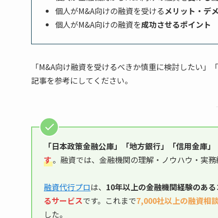
個人がM&A向けの融資を受ける
メリット・デ
個人がM&A向けの融資を
成功させるポイント
「M&A向け融資を受けるべきか慎重に検討したい」
記事を参考にしてください。
「日本政策金融公庫」「地方銀行」「信用金庫」
す
。融資では、金融機関の理解・ノウハウ・実務
融資代行プロ
は、
10年以上の
金融機関経験のある
るサービス
です。これまで
7,000社以上の融資相
した。