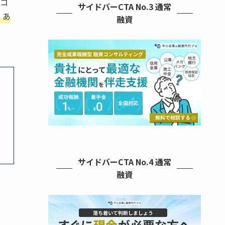
コ
サイドバーCTA No.3 通常
、あ
融資
サイドバーCTA No.4 通常
融資