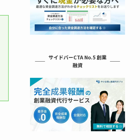
サイドバーCTA No.5 創業
融資