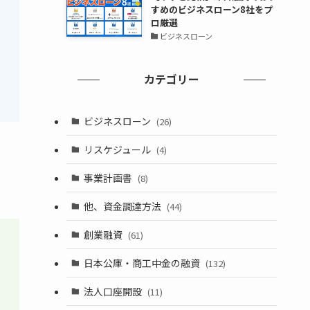
すめのビジネスローン8社をプ
ロ厳選
ビジネスローン
カテゴリー
ビジネスローン
(26)
リスケジュール
(4)
事業計画書
(8)
他、資金調達方法
(44)
創業融資
(61)
日本公庫・商工中金の融資
(132)
法人口座開設
(11)