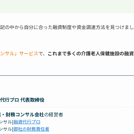
記の中から自分に合った融資制度や資金調達方法を見つけまし
ンサル」サービス
で、
これまで多くの介護老人保健施設の融資
資代行プロ 代表取締役
達・財務コンサル会社
の経営者
コンサル
|
融資代行プロ
ンサル|
御社の財務責任者