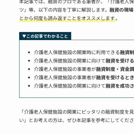
本記事では、融資のプロである筆者が、「介護老人保
ツ」等、以下の内容を丁寧に解説します。
融資の現場
とから何度も読み返すことをオススメします
。
▼この記事でわかること
介護老人保健施設の開業時に利用できる
融資
介護老人保健施設の開業に向けて
融資を受け
介護老人保健施設の事業者が
融資制度・資金
介護老人保健施設の事業者が
融資を受けると
介護老人保健施設の開業に向けて
融資を成功
「介護老人保健施設の開業にピッタリの融資制度を見
い」とお考えの方は、ぜひ本記事を参考にしてくださ