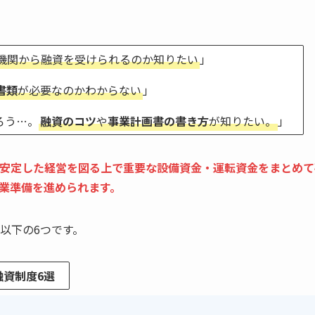
機関から融資を受けられるのか知りたい
」
書類
が必要なのかわからない
」
ろう…。
融資のコツ
や
事業計画書の書き方
が知りたい。
」
安定した経営を図る上で重要な設備資金・運転資金をまとめて
業準備を進められます。
以下の6つです。
資制度6選