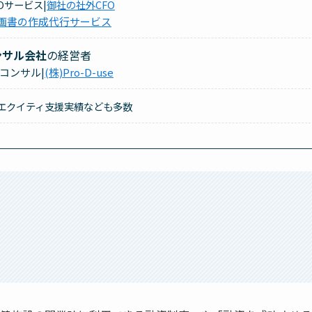
FOサービス|
御社の社外CFO
画書の作成代行サービス
ンサル会社
の経営者
コンサル|
(株)Pro-D-use
エクイティ支援実績なども多数