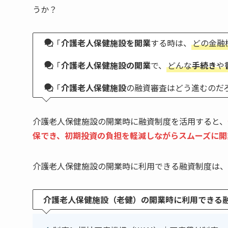
うか？
「
介護老人保健施設を開業
する時は、
どの金融
「
介護老人保健施設の開業
で、
どんな
手続き
や
「
介護老人保健施設
の融資審査はどう進むのだ
介護老人保健施設の開業時に融資制度を活用すると、
保でき、初期投資の負担を軽減しながらスムーズに開
介護老人保健施設の開業時に利用できる融資制度は、
介護老人保健施設（老健）の開業時に利用できる融