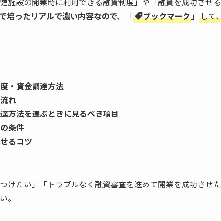
健施設の開業時に利用できる融資制度」や「融資を成功させる
で培ったリアルで濃い内容なので、
「
ブックマーク
」
して
制度・資金調達方法
る流れ
調達方法を選ぶときに見るべき項目
きの条件
させるコツ
つけたい」「トラブルなく融資審査を進めて開業を成功させた
い。