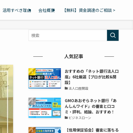
活用すべき理由
会社概要
【無料】資金調達のご相談 >
人気記事
おすすめの「ネット銀行法人口
座」6社厳選【プロが比較&開
設】
法人口座開設
GMOあおぞらネット銀行「あ
んしんワイド」の審査と口コ
ミ・評判。結論、おすすめ！
ビジネスローン
【信用保証協会】審査に落ちる