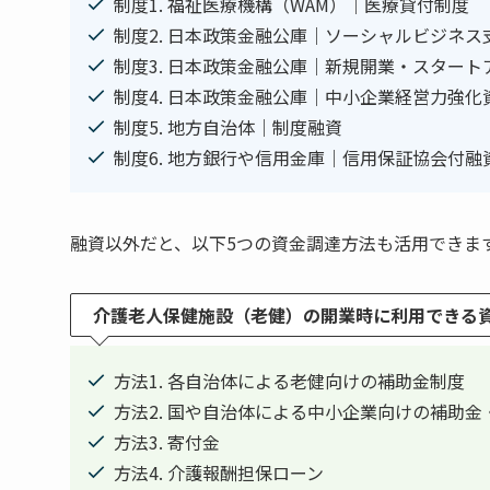
制度1. 福祉医療機構（WAM）｜医療貸付制度
制度2. 日本政策金融公庫｜ソーシャルビジネス
制度3. 日本政策金融公庫｜新規開業・スター
制度4. 日本政策金融公庫｜中小企業経営力強化
制度5. 地方自治体｜制度融資
制度6. 地方銀行や信用金庫｜信用保証協会付融
融資以外だと、以下5つの資金調達方法も活用できま
介護老人保健施設（老健）の開業時に利用できる資
方法1. 各自治体による老健向けの補助金制度
方法2. 国や自治体による中小企業向けの補助金
方法3. 寄付金
方法4. 介護報酬担保ローン