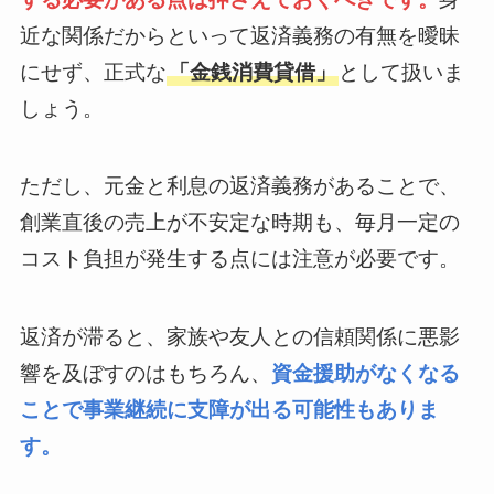
近な関係だからといって返済義務の有無を曖昧
にせず、正式な
「金銭消費貸借」
として扱いま
しょう。
ただし、元金と利息の返済義務があることで、
創業直後の売上が不安定な時期も、毎月一定の
コスト負担が発生する点には注意が必要です。
返済が滞ると、家族や友人との信頼関係に悪影
響を及ぼすのはもちろん、
資金援助がなくなる
ことで事業継続に支障が出る可能性もありま
す。