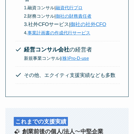
1.融資コンサル
|
融資代行プロ
2.財務コンサル|
御社の財務責任者
3.社外CFOサービス|
御社の社外CFO
4.
事業計画書の作成代行サービス
経営コンサル会社
の経営者
新規事業コンサル|
(株)Pro-D-use
その他、エクイティ支援実績なども多数
これまでの支援実績
創業前後の個人/法人
〜
中堅企業