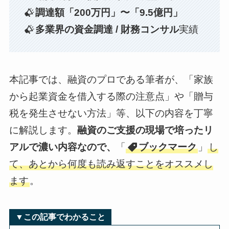
調達額「200万円」〜「9.5億円」
多業界の資金調達 / 財務コンサル
実績
本記事では、融資のプロである筆者が、「家族
から起業資金を借入する際の注意点」や「贈与
税を発生させない方法」等、以下の内容を丁寧
に解説します。
融資のご支援の現場で培ったリ
アルで濃い内容なので、
「
ブックマーク
」
し
て、あとから何度も読み返すことをオススメし
ます
。
▼この記事でわかること