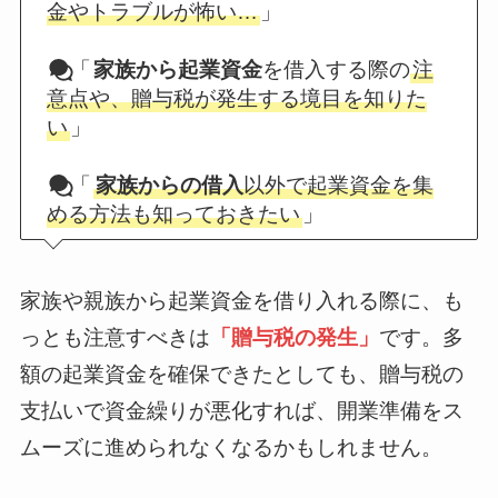
金やトラブルが怖い…
」
「
家族から起業資金
を借入する際の
注
意点や、贈与税が発生する境目を知りた
い
」
「
家族からの借入
以外で起業資金を集
める方法も知っておきたい
」
家族や親族から起業資金を借り入れる際に、も
っとも注意すべきは
「贈与税の発生」
です。多
額の起業資金を確保できたとしても、贈与税の
支払いで資金繰りが悪化すれば、開業準備をス
ムーズに進められなくなるかもしれません。