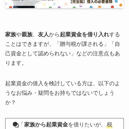
家族
や
親族
、
友人
から
起業資金を借り入れ
する
ことはできますが、「贈与税が課される」「自
己資金として認められない」などの注意点もあ
ります。
起業資金の借入を検討している方は、以下のよ
うなお悩み・疑問をお持ちではないでしょう
か？
「
家族から起業資金
を借りたいが、
税