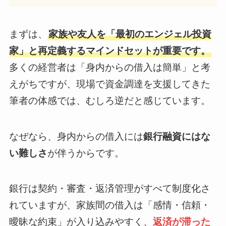
まずは、
家族や友人を「最初のエンジェル投資
家」と再定義するマインドセットが重要です。
多くの経営者は「身内からの借入は簡単」と考
えがちですが、現場で資金調達を支援してきた
筆者の体感では、むしろ逆だと感じています。
なぜなら、身内からの借入には
銀行融資にはな
い難しさ
が伴うからです。
銀行は契約・審査・返済管理がすべて制度化さ
れていますが、家族間の借入は「感情・信頼・
曖昧な約束」が入り込みやすく、
返済が滞った