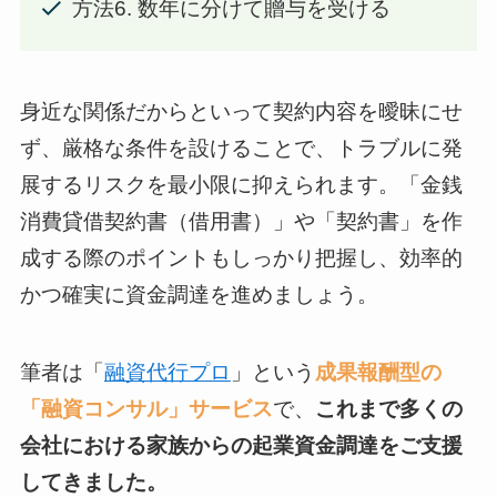
方法6. 数年に分けて贈与を受ける
身近な関係だからといって契約内容を曖昧にせ
ず、厳格な条件を設けることで、トラブルに発
展するリスクを最小限に抑えられます。「金銭
消費貸借契約書（借用書）」や「契約書」を作
成する際のポイントもしっかり把握し、効率的
かつ確実に資金調達を進めましょう。
筆者は「
融資代行プロ
」という
成果報酬型の
「融資コンサル」サービス
で、
これまで多くの
会社における家族からの起業資金調達をご支援
してきました。