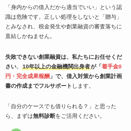
「身内からの借入だから適当でいい」という認
識は危険です。正しい処理をしないと「贈与」
とみなされ、税金発生や創業融資の審査落ちに
直結しかねません。
失敗できない創業融資は、私たちにお任せくだ
さい
。
10年以上の金融機関出身者
が「
着手金0
円・完全成果報酬
」で、借入対策から創業計画
書の作成までフルサポート
します。
「自分のケースでも借りられる？」と思った
ら、まずは
無料診断
をご活用ください。