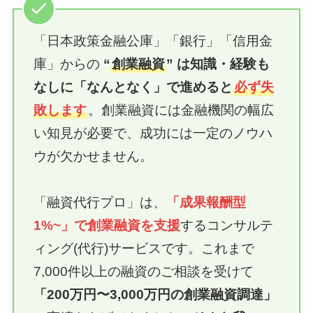
「日本政策金融公庫」「銀行」「信用金
庫」からの
“
創業融資
” は知識・経験も
なしに「なんとなく」で進めると
必ず失
敗します
。創業融資には金融機関の幅広
い知見が必要で、成功には一定のノウハ
ウが欠かせません。
「融資代行プロ」は、
「成果報酬型
1%~」で創業融資
を支援
するコンサルテ
ィング(代行)サービスです。これまで
7,000件以上の融資のご相談を受けて
「200万円〜3,000万円の創業融資調達」