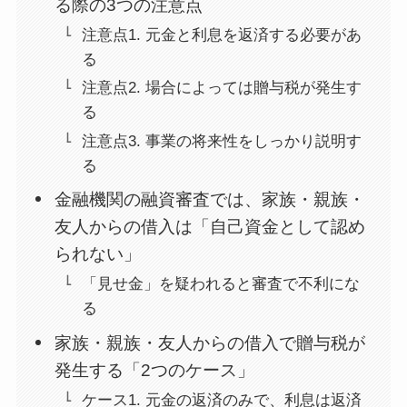
る際の3つの注意点
注意点1. 元金と利息を返済する必要があ
る
注意点2. 場合によっては贈与税が発生す
る
注意点3. 事業の将来性をしっかり説明す
る
金融機関の融資審査では、家族・親族・
友人からの借入は「自己資金として認め
られない」
「見せ金」を疑われると審査で不利にな
る
家族・親族・友人からの借入で贈与税が
発生する「2つのケース」
ケース1. 元金の返済のみで、利息は返済