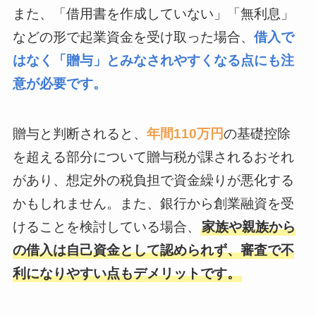
また、「借用書を作成していない」「無利息」
などの形で起業資金を受け取った場合、
借入で
はなく「贈与」とみなされやすくなる点にも注
意が必要です。
贈与と判断されると、
年間110万円
の基礎控除
を超える部分について贈与税が課されるおそれ
があり、想定外の税負担で資金繰りが悪化する
かもしれません。また、銀行から創業融資を受
けることを検討している場合、
家族や親族から
の借入は自己資金として認められず、審査で不
利になりやすい点もデメリットです。