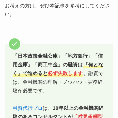
お考えの方は、ぜひ本記事を参考にしてくださ
い。
「日本政策金融公庫」「地方銀行」「信
用金庫」
「商工中金」
の融資は
「何とな
く」で進めると
必ず失敗します
。融資で
は、金融機関の理解・ノウハウ・実務経
験が必要です。
融資代行プロ
は、
10年以上の
金融機関経
験のあるコンサルタントが
「成果報酬型