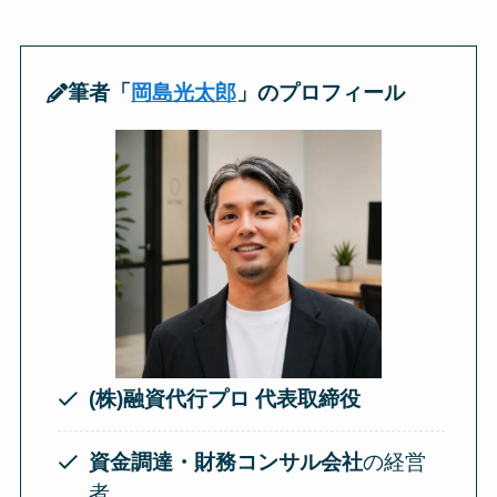
筆者「
岡島光太郎
」のプロフィール
(株)融資代行プロ 代表取締役
資金調達・財務コンサル会社
の経営
者