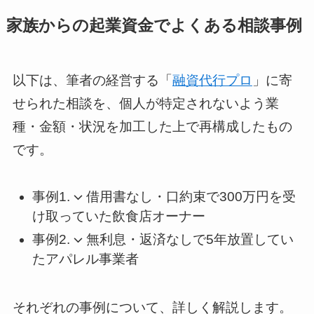
家族からの起業資金でよくある相談事例
以下は、筆者の経営する「
融資代行プロ
」に寄
せられた相談を、個人が特定されないよう業
種・金額・状況を加工した上で再構成したもの
です。
事例1.
借用書なし・口約束で300万円を受
け取っていた飲食店オーナー
事例2.
無利息・返済なしで5年放置してい
たアパレル事業者
それぞれの事例について、詳しく解説します。